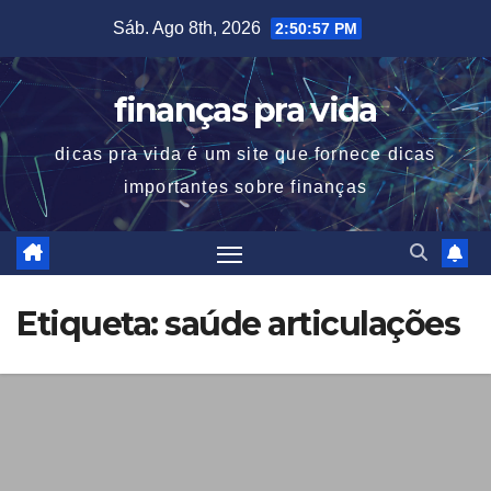
Skip
Sáb. Ago 8th, 2026
2:50:58 PM
to
content
finanças pra vida
dicas pra vida é um site que fornece dicas
importantes sobre finanças
Etiqueta:
saúde articulações