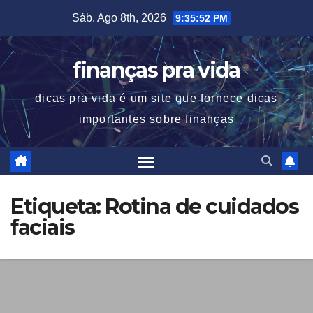
Skip
Sáb. Ago 8th, 2026
9:35:52 PM
to
content
finanças pra vida
dicas pra vida é um site que fornece dicas
importantes sobre finanças
Etiqueta:
Rotina de cuidados
faciais