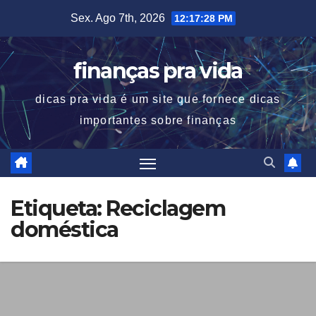
Skip
Sex. Ago 7th, 2026
12:17:28 PM
to
content
finanças pra vida
dicas pra vida é um site que fornece dicas
importantes sobre finanças
Etiqueta:
Reciclagem
doméstica