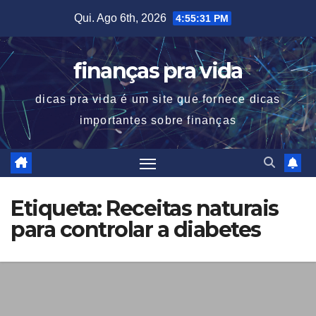
Skip
Qui. Ago 6th, 2026
4:55:31 PM
to
content
finanças pra vida
dicas pra vida é um site que fornece dicas
importantes sobre finanças
Etiqueta:
Receitas naturais
para controlar a diabetes