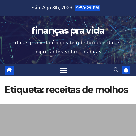
Skip
Sáb. Ago 8th, 2026
9:59:29 PM
to
content
finanças pra vida
dicas pra vida é um site que fornece dicas
importantes sobre finanças
Etiqueta:
receitas de molhos