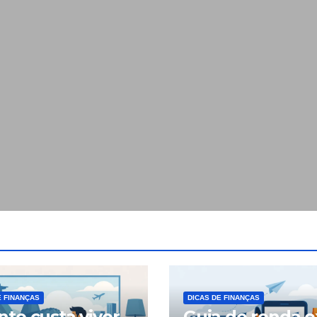
E FINANÇAS
DICAS DE FINANÇAS
to custa viver
Guia de renda e