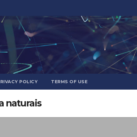
RIVACY POLICY
TERMS OF USE
a naturais