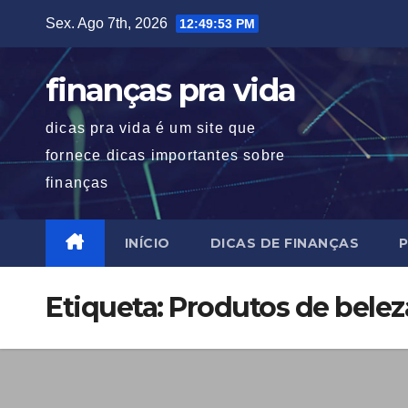
Skip
Sex. Ago 7th, 2026
12:49:53 PM
to
content
finanças pra vida
dicas pra vida é um site que
fornece dicas importantes sobre
finanças
INÍCIO
DICAS DE FINANÇAS
P
Etiqueta:
Produtos de belez