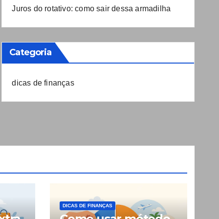
Juros do rotativo: como sair dessa armadilha
Categoria
dicas de finanças
DICAS DE FINANÇAS
xtra
Como usar método