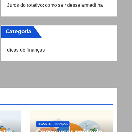
Juros do rotativo: como sair dessa armadilha
Categoria
dicas de finanças
DICAS DE FINANÇAS
xtra
Como usar método