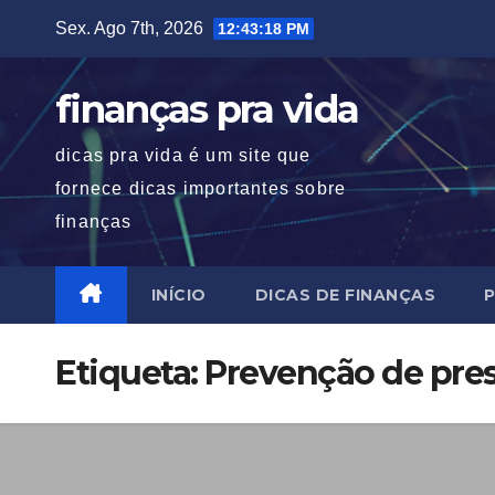
Skip
Sex. Ago 7th, 2026
12:43:18 PM
to
content
finanças pra vida
dicas pra vida é um site que
fornece dicas importantes sobre
finanças
INÍCIO
DICAS DE FINANÇAS
P
Etiqueta:
Prevenção de pres