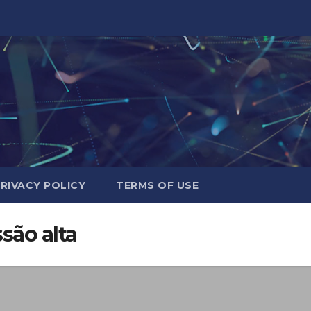
RIVACY POLICY
TERMS OF USE
são alta