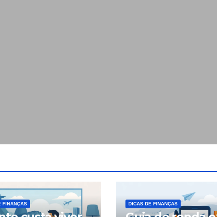
E FINANÇAS
DICAS DE FINANÇAS
to custa viver
Guia de renda e