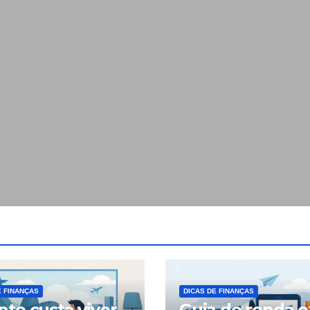
E FINANÇAS
DICAS DE FINANÇAS
to custa viver
Guia de renda e