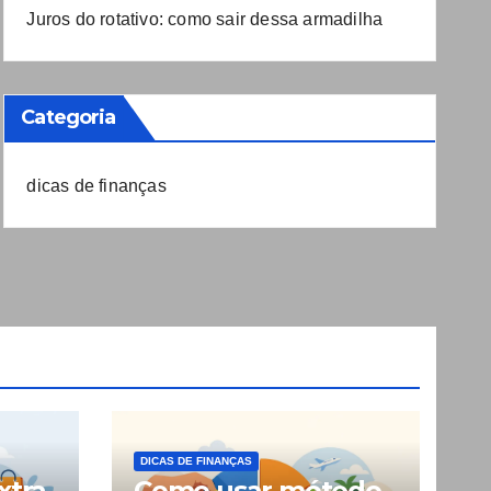
Juros do rotativo: como sair dessa armadilha
Categoria
dicas de finanças
DICAS DE FINANÇAS
xtra
Como usar método