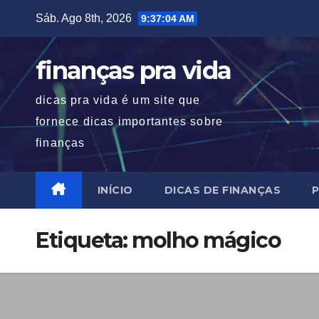
Skip
Sáb. Ago 8th, 2026
9:37:04 AM
to
content
finanças pra vida
dicas pra vida é um site que
fornece dicas importantes sobre
finanças
INÍCIO
DICAS DE FINANÇAS
P
Etiqueta:
molho mágico