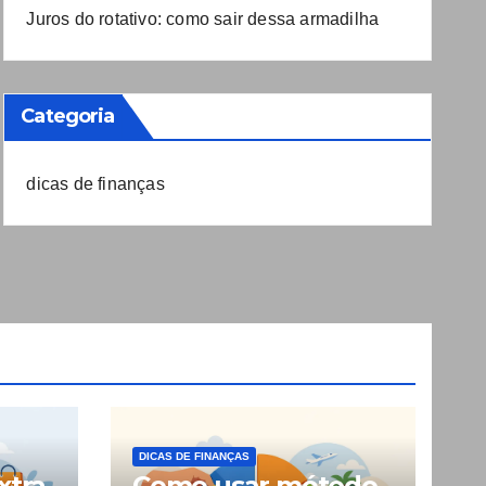
Juros do rotativo: como sair dessa armadilha
Categoria
dicas de finanças
DICAS DE FINANÇAS
xtra
Como usar método