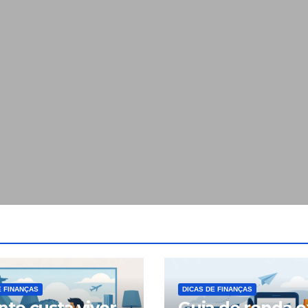
E FINANÇAS
DICAS DE FINANÇAS
to custa viver
Guia de renda e