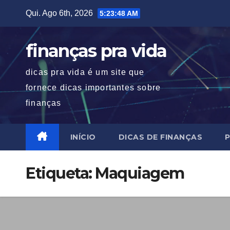
Skip
Qui. Ago 6th, 2026
5:23:48 AM
to
content
finanças pra vida
dicas pra vida é um site que
fornece dicas importantes sobre
finanças
INÍCIO
DICAS DE FINANÇAS
P
Etiqueta:
Maquiagem