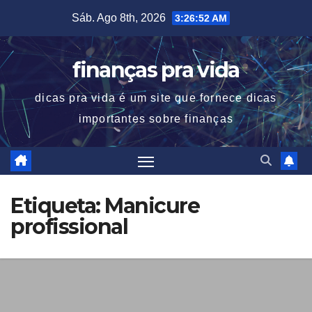
Skip
Sáb. Ago 8th, 2026
3:26:52 AM
to
content
finanças pra vida
dicas pra vida é um site que fornece dicas
importantes sobre finanças
Etiqueta:
Manicure
profissional