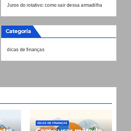
Juros do rotativo: como sair dessa armadilha
Categoria
dicas de finanças
DICAS DE FINANÇAS
xtra
Como usar método