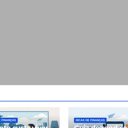
E FINANÇAS
DICAS DE FINANÇAS
to custa viver
Guia de renda e