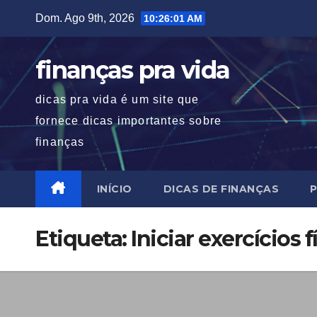
Skip
Dom. Ago 9th, 2026
10:26:01 AM
to
content
finanças pra vida
dicas pra vida é um site que
fornece dicas importantes sobre
finanças
INÍCIO
DICAS DE FINANÇAS
P
Etiqueta:
Iniciar exercícios 