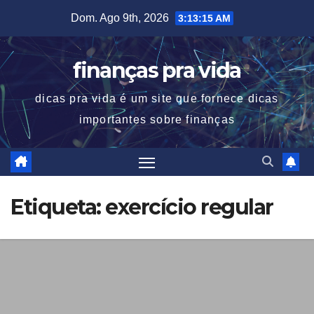
Skip
Dom. Ago 9th, 2026
3:13:15 AM
to
content
finanças pra vida
dicas pra vida é um site que fornece dicas
importantes sobre finanças
Etiqueta:
exercício regular