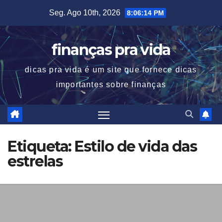
Skip
Seg. Ago 10th, 2026
8:06:14 PM
to
content
finanças pra vida
dicas pra vida é um site que fornece dicas
importantes sobre finanças
Etiqueta:
Estilo de vida das
estrelas