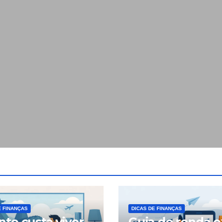
E FINANÇAS
DICAS DE FINANÇAS
to custa viver
Guia de renda e