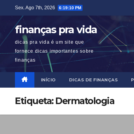
Skip
Sex. Ago 7th, 2026
6:19:10 PM
to
content
finanças pra vida
dicas pra vida é um site que
fornece dicas importantes sobre
finanças
INÍCIO
DICAS DE FINANÇAS
P
Etiqueta:
Dermatologia