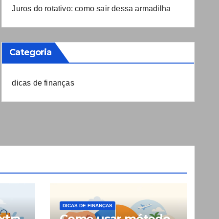
Juros do rotativo: como sair dessa armadilha
Categoria
dicas de finanças
DICAS DE FINANÇAS
xtra
Como usar método