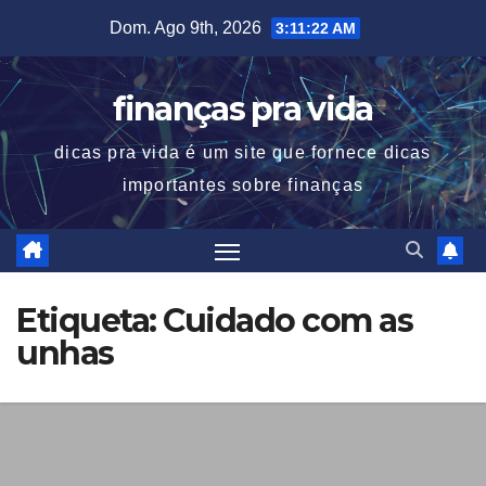
Skip
Dom. Ago 9th, 2026
3:11:22 AM
to
content
finanças pra vida
dicas pra vida é um site que fornece dicas
importantes sobre finanças
Etiqueta:
Cuidado com as
unhas