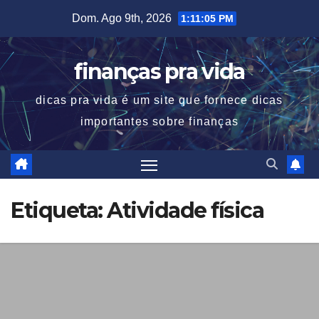
Skip
Dom. Ago 9th, 2026
1:11:05 PM
to
content
finanças pra vida
dicas pra vida é um site que fornece dicas
importantes sobre finanças
Etiqueta:
Atividade física