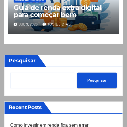
Guia de renda extra digital
para começar bem
JUL 3, 2026
JOSIEL DIAS
Pesquisar
Pesquisar
Recent Posts
Como investir em renda fixa sem errar