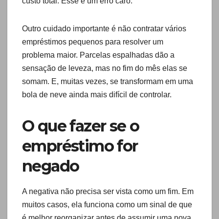
custo total. Esse é um erro caro.
Outro cuidado importante é não contratar vários
empréstimos pequenos para resolver um
problema maior. Parcelas espalhadas dão a
sensação de leveza, mas no fim do mês elas se
somam. E, muitas vezes, se transformam em uma
bola de neve ainda mais difícil de controlar.
O que fazer se o
empréstimo for
negado
A negativa não precisa ser vista como um fim. Em
muitos casos, ela funciona como um sinal de que
é melhor reorganizar antes de assumir uma nova