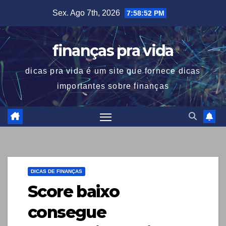
Skip
Sex. Ago 7th, 2026
7:58:53 PM
to
content
finanças pra vida
dicas pra vida é um site que fornece dicas
importantes sobre finanças
DICAS DE FINANÇAS
Score baixo
consegue