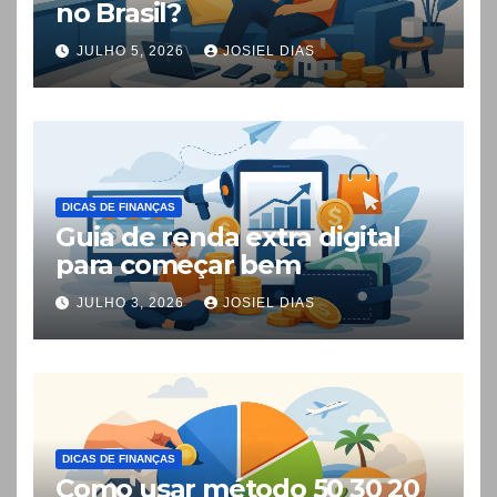
no Brasil?
JULHO 5, 2026
JOSIEL DIAS
DICAS DE FINANÇAS
Guia de renda extra digital
para começar bem
JULHO 3, 2026
JOSIEL DIAS
DICAS DE FINANÇAS
Como usar método 50 30 20