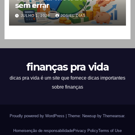
sem errar
JULHO 1, 2026
JOSIEL DIAS
finanças pra vida
dicas pra vida é um site que fornece dicas importantes
sobre finanças
Proudly powered by WordPress
|
Theme: Newsup by
Themeansar
.
Home
isenção de responsabilidade
Privacy Policy
Terms of Use