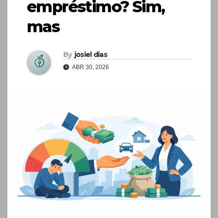
empréstimo? Sim,
mas
By
josiel dias
ABR 30, 2026