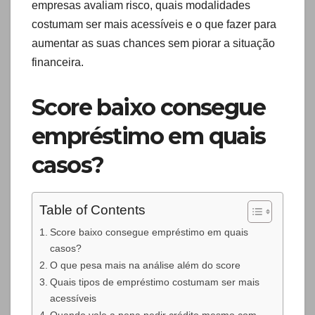
empresas avaliam risco, quais modalidades
costumam ser mais acessíveis e o que fazer para
aumentar as suas chances sem piorar a situação
financeira.
Score baixo consegue
empréstimo em quais
casos?
Table of Contents
Score baixo consegue empréstimo em quais
casos?
O que pesa mais na análise além do score
Quais tipos de empréstimo costumam ser mais
acessíveis
Quando vale a pena pedir crédito mesmo com