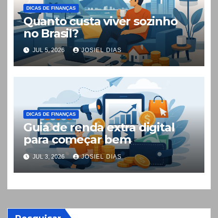
DICAS DE FINANÇAS
Quanto custa viver sozinho
no Brasil?
JUL 5, 2026
JOSIEL DIAS
DICAS DE FINANÇAS
Guia de renda extra digital
para começar bem
JUL 3, 2026
JOSIEL DIAS