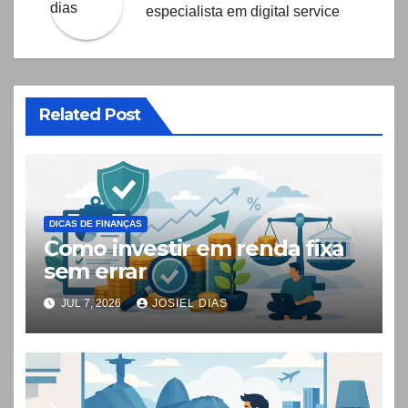
especialista em digital service
Related Post
DICAS DE FINANÇAS
Como investir em renda fixa
sem errar
JUL 7, 2026
JOSIEL DIAS