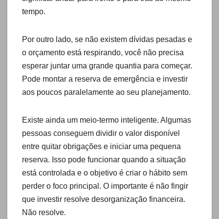
tempo.
Por outro lado, se não existem dívidas pesadas e
o orçamento está respirando, você não precisa
esperar juntar uma grande quantia para começar.
Pode montar a reserva de emergência e investir
aos poucos paralelamente ao seu planejamento.
Existe ainda um meio-termo inteligente. Algumas
pessoas conseguem dividir o valor disponível
entre quitar obrigações e iniciar uma pequena
reserva. Isso pode funcionar quando a situação
está controlada e o objetivo é criar o hábito sem
perder o foco principal. O importante é não fingir
que investir resolve desorganização financeira.
Não resolve.