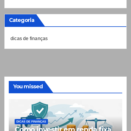
Categoria
dicas de finanças
You missed
DICAS DE FINANÇAS
Como investir em renda fixa