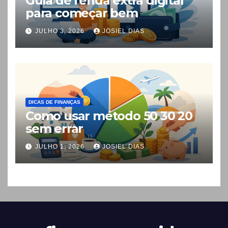
Guia de renda extra digital
para começar bem
JULHO 3, 2026
JOSIEL DIAS
DICAS DE FINANÇAS
Como usar método 50 30 20
sem errar
JULHO 1, 2026
JOSIEL DIAS