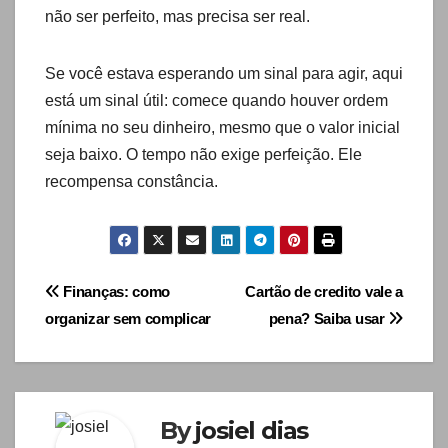
não ser perfeito, mas precisa ser real.
Se você estava esperando um sinal para agir, aqui
está um sinal útil: comece quando houver ordem
mínima no seu dinheiro, mesmo que o valor inicial
seja baixo. O tempo não exige perfeição. Ele
recompensa constância.
Navegação
Finanças: como
Cartão de credito vale a
organizar sem complicar
pena? Saiba usar
de
artigos
By
josiel dias