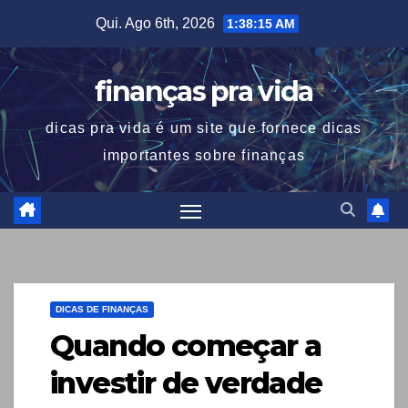
Skip
Qui. Ago 6th, 2026
1:38:16 AM
to
content
finanças pra vida
dicas pra vida é um site que fornece dicas
importantes sobre finanças
DICAS DE FINANÇAS
Quando começar a
investir de verdade