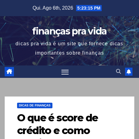
Skip
Qui. Ago 6th, 2026
5:23:16 PM
to
content
finanças pra vida
dicas pra vida é um site que fornece dicas
importantes sobre finanças
DICAS DE FINANÇAS
O que é score de
crédito e como