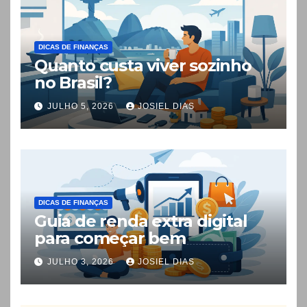
DICAS DE FINANÇAS
Quanto custa viver sozinho
no Brasil?
JULHO 5, 2026
JOSIEL DIAS
DICAS DE FINANÇAS
Guia de renda extra digital
para começar bem
JULHO 3, 2026
JOSIEL DIAS