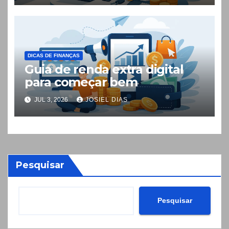
DICAS DE FINANÇAS
Guia de renda extra digital
para começar bem
JUL 3, 2026
JOSIEL DIAS
Pesquisar
Pesquisar