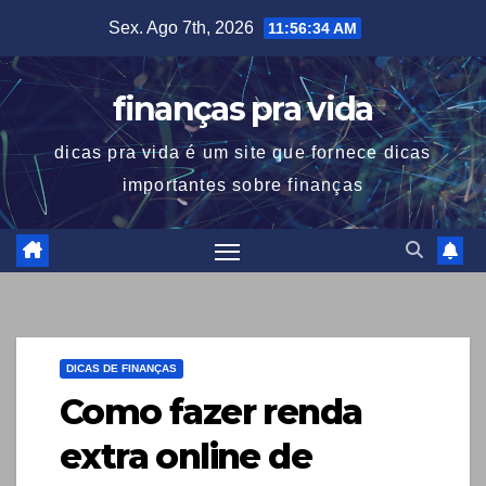
Skip
Sex. Ago 7th, 2026
11:56:35 AM
to
content
finanças pra vida
dicas pra vida é um site que fornece dicas
importantes sobre finanças
DICAS DE FINANÇAS
Como fazer renda
extra online de