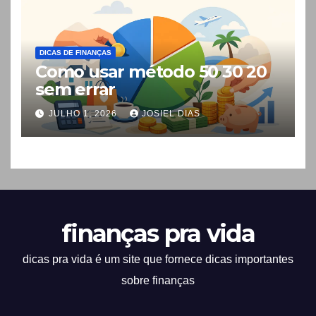
DICAS DE FINANÇAS
Como usar método 50 30 20
sem errar
JULHO 1, 2026
JOSIEL DIAS
finanças pra vida
dicas pra vida é um site que fornece dicas importantes
sobre finanças