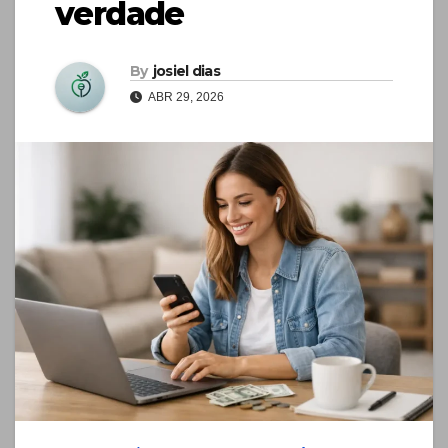
verdade
By
josiel dias
ABR 29, 2026